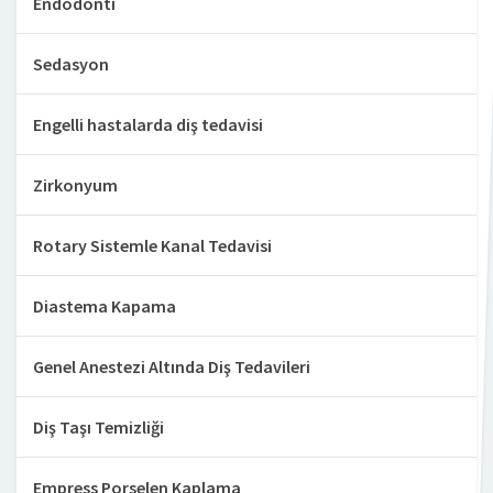
Endodonti
Sedasyon
Engelli hastalarda diş tedavisi
Zirkonyum
Rotary Sistemle Kanal Tedavisi
Diastema Kapama
Genel Anestezi Altında Diş Tedavileri
Diş Taşı Temizliği
Empress Porselen Kaplama