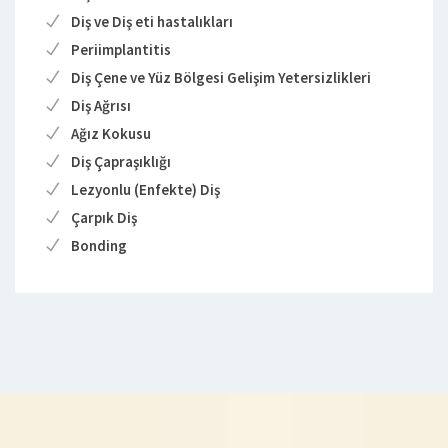
Diş ve Diş eti hastalıkları
Periimplantitis
Diş Çene ve Yüz Bölgesi Gelişim Yetersizlikleri
Diş Ağrısı
Ağız Kokusu
Diş Çapraşıklığı
Lezyonlu (Enfekte) Diş
Çarpık Diş
Bonding