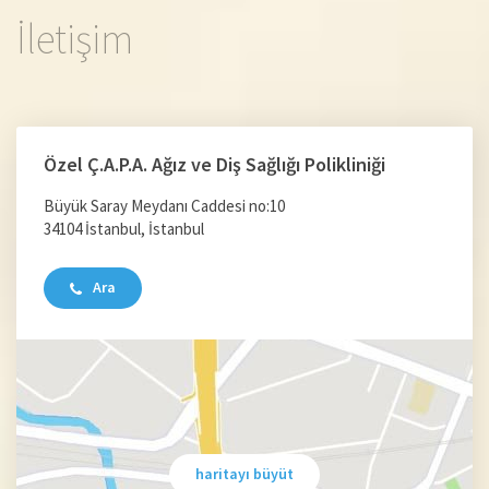
İletişim
Özel Ç.A.P.A. Ağız ve Diş Sağlığı Polikliniği
Büyük Saray Meydanı Caddesi no:10
34104 İstanbul, İstanbul
Ara
haritayı büyüt