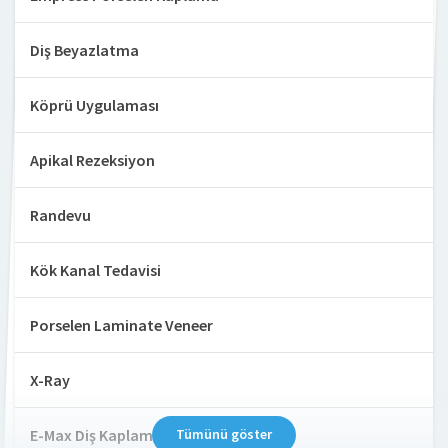
Diş Beyazlatma
Köprü Uygulaması
Apikal Rezeksiyon
Randevu
Kök Kanal Tedavisi
Porselen Laminate Veneer
X-Ray
E-Max Diş Kaplama
Tümünü göster